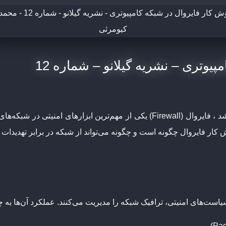
یوتری – نشریه گیلانو – شماره 12
همانطور که در سایر مقالات منتشر شده گفته شد ، فایروال (Firewall) یکی از مه
کار فایروال
چگونه است و چگونه می‌تواند از شبکه در برابر تهدیدا
و سیاست‌های امنیتی، ترافیک شبکه را مدیریت می‌کنند. عملکرد آن‌ها ب