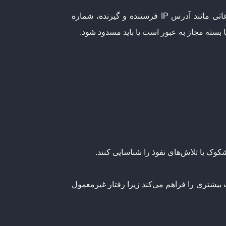
فایروال داده‌های ورودی و خروجی را به صورت “بسته‌های اطلاعاتی” دریافت می‌کند. این بسته‌ها حاوی اطلاعاتی مانند آدرس IP فرستنده و گیرنده، شماره
 بسته مجاز به عبور است یا باید مسدود شود.
شکوک یا تلاش‌های نفوذ را شناسایی کنند.
 بیشتری را فراهم می‌کند زیرا رفتار غیرمعمول