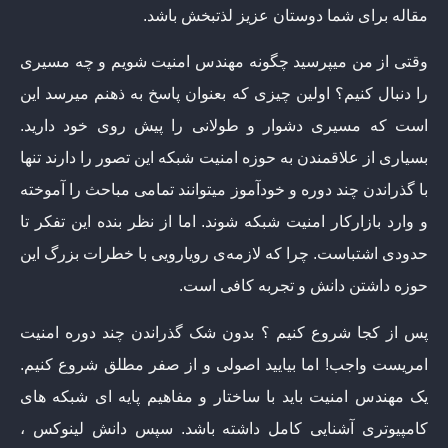
مقاله برای شما دوستان عزیز لذتبخش باشد.
وقتی از من میپرسید چگونه مهندس امنیت شویم و چه مسیری
را دنبال کنیم؟ اولین چیزی که بعنوان پاسخ به ذهنم میرسد این
است که مسیری دشوار و طولانی را پیش روی خود دارید.
بسیاری از علاقمندن به حوزه امنیت شبکه این تصور را دارند تنها
با گذراندن چند دوره و خودآموز میتوانند تمامی مباحث را آموخته
و وارد بازارکار امنیت شبکه شوند. اما از نظر بنده این تفکر تا
حدودی اشتباست. چرا که لازمه‌ی رویارویی با خطرات بزرگ این
حوزه داشتن دانش و تجربه کافی است.
پس از کجا شروع کنیم ؟ بدون شک گذراندن چند دوره امنیت
امریست واجب! اما بیایید اصولی و از صفر مطلق شروع کنیم.
یک مهندس امنیت باید با ساختار و مفاهیم پایه ای شبکه های
کامپیوتری آشنایی کامل داشته باشد. سپس دانش لینوکس ،