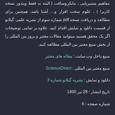
مفاهیم مسیریابی ، مایکروسافت ( البته نه فقط ویندوز نسخه
کاربر! ) ، علوم سخت افزار و… آشنا باشد. همچنین برای
مطالعه و دریافت نسخه pdf شماره سوم از نشریه علمی گیلانو
از قسمت دانلود و نمایش اقدام کنید. علاوه بر تمامی توضیحات
اگر یک محقق هستید میتوانید مقالات معتبر و بروز بین المللی را
از بخش منبع معتبر بین المللی مطالعه کنید.
منبع داخل وب سایت :
مقاله های معتبر
منبع معتبر بین المللی :
ScienceDirect
دانلود و نمایش :
نشریه گیلانو شماره 3
تاریخ انتشار : 28 تیر 1400
شماره صفحه : 6