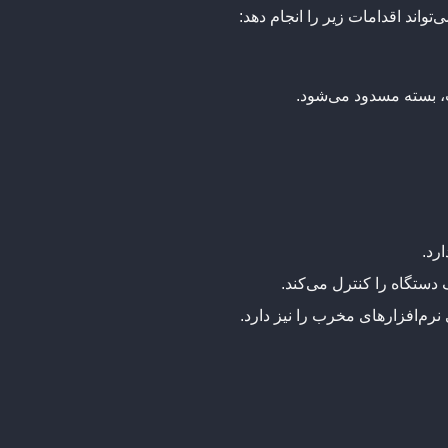
ت، بسته مسدود می‌شود.
رد.
ستگاه را کنترل می‌کند.
نرم‌افزارهای مخرب را نیز دارد.