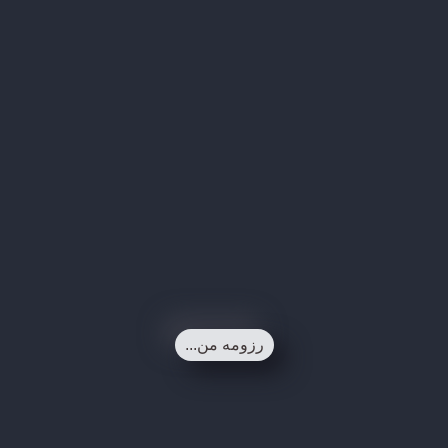
رزومه من...