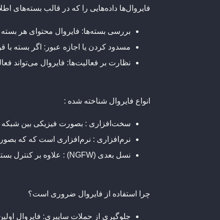
فایروال‌ها داده‌هایی را که در قالب بسته‌های اطلاعاتی (Packet) ارسال و دریافت می‌شوند، بررسی می‌کنند. این ابزار می‌تواند اقدامات
بررسی بسته‌ها
: فایروال محتوای هر بسته 
مسدود کردن یا اجازه عبور
: اگر بسته با 
نظارت بر فعالیت‌ها
: فایروال می‌تواند ف
انواع فایروال شناخته شده :
سخت‌افزاری :
بصورت فیزیکی بین شبکه و ا
نرم‌افزاری :
نرم‌افزاری است که که بصورت
نسل بعدی (NGFW) :
علاوه بر کنترل بسته
چرا استفاده از فایروال ضروری است؟
جلوگیری از حملات سایبری
: فایروال اولی