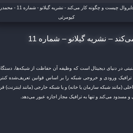
کند – نشریه گیلانو – شماره 11
رین ابزارهای امنیتی در دنیای دیجیتال است که وظیفه آن حفاظت از شبکه‌ها، دست
 (مانند شبکه سازمان یا خانه) و یا شبکه خارجی (مانند اینترنت) قرار 
و مسدود می‌کند و تنها به ترافیک مجاز اجازه عبور می‌دهد.