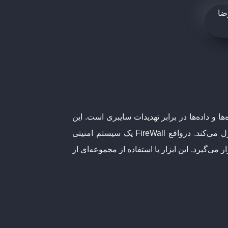
گاه‌ها و داده‌ها در برابر تهدیدات سایبری است. این
ابزار به‌عنوان یک سد محافظتی عمل می‌کند و ترافیک ورودی و خروجی شبکه را بر اساس قوانین تعریف‌شده کنترل می‌کند. درواقع FireWall یک سیستم امنیتی
می‌گیرد. این ابزار با استفاده از مجموعه‌ای از