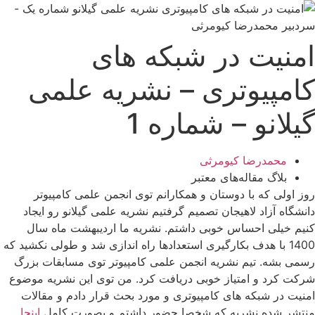
رش
ه
حتوا
امنیت در شبکه های
کامپیوتری – نشریه علمی
گیلانو – شماره 1
محمدرضا کیومرثی
بلاگ مقاله‌های معتبر
روز اولی که با دوستان و همکارانم توی انجمن علمی کامپیوتر
دانشگاه آزاد لاهیجان تصمیم گرفتیم نشریه علمی گیلانو رو ایجاد
کنیم خیلی احساس خوبی داشتم. نشریه ما اردیبهشت ماه سال
1400 با هدف بکارگیری استعدادها راه اندازی شد و طولی نکشید که
رسمی بشه. تیم نشریه انجمن علمی کامپیوتر توی مسابقات بزرگ
شرکت کرد و امتیاز خوبی دریافت کرد. من توی این نشریه موضوع
امنیت در شبکه های کامپیوتری و مورد بحث قرار دادم و مقالات
منتشر شده نشریه که شخصا حضور داشتم و بصورت کامل
اینجا