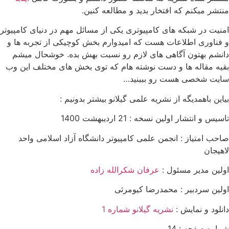
منتشر میکنم که افتخار بدید و مطالعه کنین.
امنیت در شبکه های کامپیوتری یکی از مسائل مهم در دنیای کامپیوتر
و فناوری اطلاعات هست که امیدوارم بخش کوچیکی از تجربه ها و
دانشم بهتون آگاهی های لازم رو نسبت بهش بده. خوشحال میشم
بقیه مقاله ها و دست نوشته هام که توی بخش های مختلف این وب
سایت شخصی هست رو ببینید…
بیاین باهمدیگه از نشریه علمی گیلانو بیشتر بدونیم :
تاسیس و انتشار اولین نسخه : 21 اردیبهشت 1400
صاحب امتیاز : انجمن علمی کامپیوتر دانشگاه آزاد اسلامی واحد
لاهیجان
اولین مدیر مسئول :
عرفان شکرالله زاده
اولین سردبیر : محمدرضا کیومرثی
دانلود و نمایش :
نشریه گیلانو شماره 1
شماره صفحه : 14